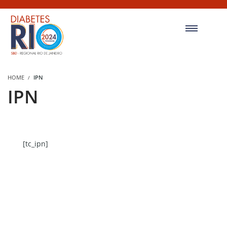
HOME
IPN
IPN
[tc_ipn]