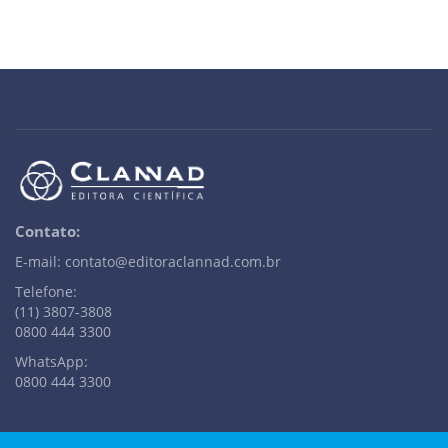
Contato:
E-mail: contato@editoraclannad.com.br
Telefone:
(11) 3807-3808
0800 444 3300
WhatsApp:
0800 444 3300