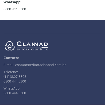
WhatsApp:
0800 444 3300
Contato:
E-mail: contato@editoraclannad.com.br
Telefone:
(11) 3807-3808
0800 444 3300
WhatsApp:
0800 444 3300