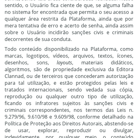
sentido, o Usuário fica ciente de que, se alguma falha
no sistema for encontrada que permita o seu acesso a
qualquer área restrita da Plataforma, ainda que por
mera tentativa de erro e acerto de senha, ainda assim
sobre o Usuário incidirão sanções civis e criminais
decorrentes de sua conduta.
Todo conteúdo disponibilizado na Plataforma, como
marcas, logotipos, vídeos, arquivos, textos, ícones,
desenhos, sons,
layouts
, materiais didáticos,
algoritmos, são de propriedade exclusiva da Editora
Clannad, ou de terceiros que concederam autorização
para tal utilização, e estão protegidos pelas leis e
tratados internacionais, sendo vedada sua cópia,
reprodução ou qualquer outro tipo de utilização,
ficando os infratores sujeitos às sanções civis e
criminais correspondentes, nos termos das Leis n.
9.279/96, 9.610/98 e 9.609/98, conforme detalhado na
Política de Proteção aos Direitos Autorais, abstendo-se
de usar, explorar, reproduzir ou divulgar,
indevidamente, por qualquer meio, o conteúdo