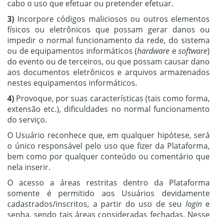
cabo o uso que efetuar ou pretender efetuar.
3)
Incorpore códigos maliciosos ou outros elementos
físicos ou eletrônicos que possam gerar danos ou
impedir o normal funcionamento da rede, do sistema
ou de equipamentos informáticos (
hardware
e
software
)
do evento ou de terceiros, ou que possam causar dano
aos documentos eletrônicos e arquivos armazenados
nestes equipamentos informáticos.
4)
Provoque, por suas características (tais como forma,
extensão etc.), dificuldades no normal funcionamento
do serviço.
O Usuário reconhece que, em qualquer hipótese, será
o único responsável pelo uso que fizer da Plataforma,
bem como por qualquer conteúdo ou comentário que
nela inserir.
O acesso a áreas restritas dentro da Plataforma
somente é permitido aos Usuários devidamente
cadastrados/inscritos, a partir do uso de seu
login
e
senha, sendo tais áreas consideradas fechadas. Nesse