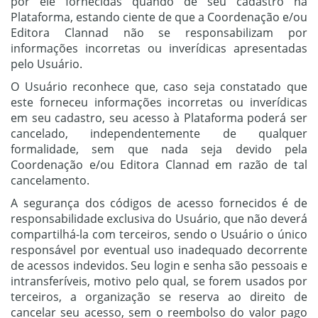
por ele fornecidas quando de seu cadastro na
Plataforma, estando ciente de que a Coordenação e/ou
Editora Clannad não se responsabilizam por
informações incorretas ou inverídicas apresentadas
pelo Usuário.
O Usuário reconhece que, caso seja constatado que
este forneceu informações incorretas ou inverídicas
em seu cadastro, seu acesso à Plataforma poderá ser
cancelado, independentemente de qualquer
formalidade, sem que nada seja devido pela
Coordenação e/ou Editora Clannad em razão de tal
cancelamento.
A segurança dos códigos de acesso fornecidos é de
responsabilidade exclusiva do Usuário, que não deverá
compartilhá-la com terceiros, sendo o Usuário o único
responsável por eventual uso inadequado decorrente
de acessos indevidos. Seu login e senha são pessoais e
intransferíveis, motivo pelo qual, se forem usados por
terceiros, a organização se reserva ao direito de
cancelar seu acesso, sem o reembolso do valor pago