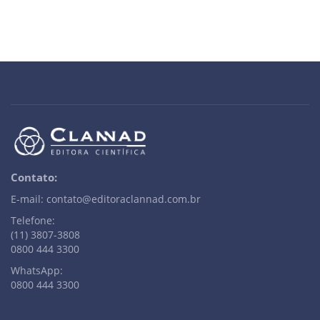
Contato:
E-mail: contato@editoraclannad.com.br
Telefone:
(11) 3807-3808
0800 444 3300
WhatsApp:
0800 444 3300