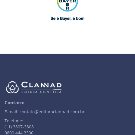
Contato:
E-mail: contato@editoraclannad.com.br
Telefone:
(11) 3807-3808
0800 444 3300