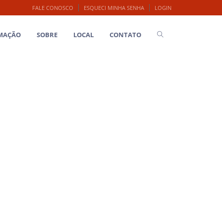
FALE CONOSCO
ESQUECI MINHA SENHA
LOGIN
MAÇÃO
SOBRE
LOCAL
CONTATO