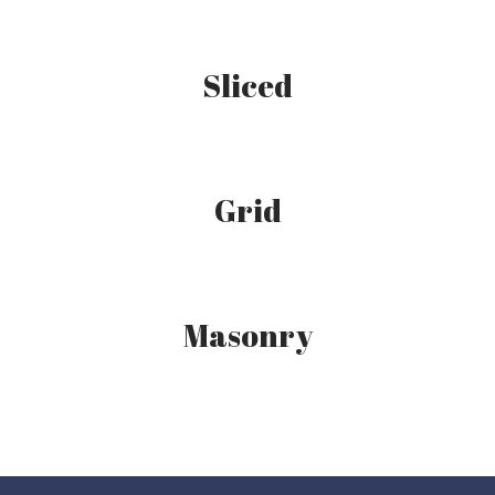
Sliced
Grid
Masonry